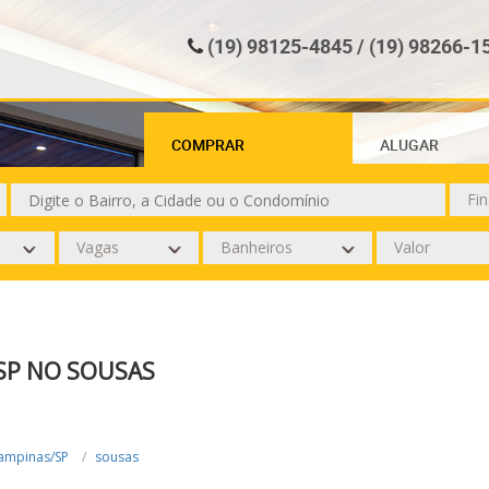
(19) 98125-4845 / (19) 98266-1
COMPRAR
ALUGAR
SP NO SOUSAS
ampinas/SP
sousas