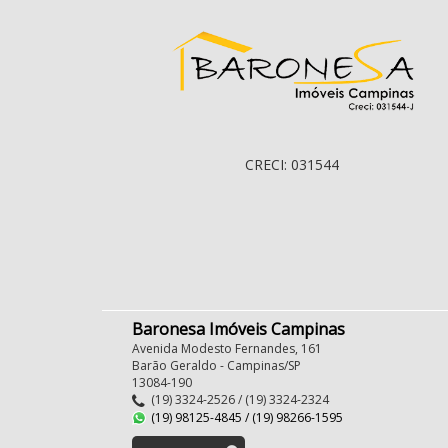
CRECI: 031544
Baronesa Imóveis Campinas
Avenida Modesto Fernandes, 161
Barão Geraldo - Campinas/SP
13084-190
(19) 3324-2526 / (19) 3324-2324
(19) 98125-4845 / (19) 98266-1595