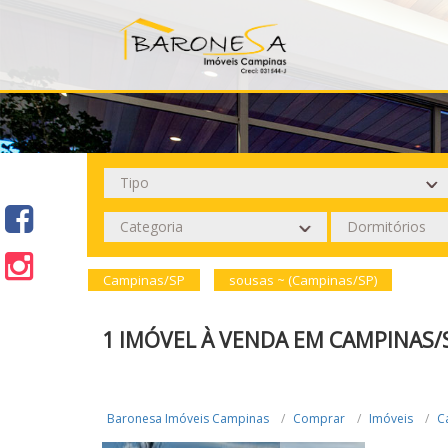
Campinas/SP
sousas ~ (Campinas/SP)
1 IMÓVEL À VENDA EM CAMPINAS/
Baronesa Imóveis Campinas
Comprar
Imóveis
C