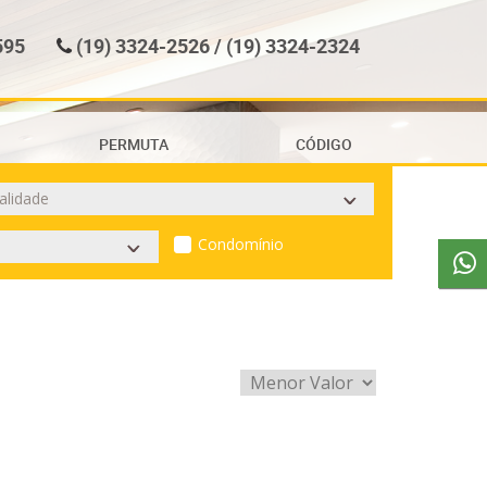
595
(19) 3324-2526 / (19) 3324-2324
PERMUTA
CÓDIGO
Condomínio