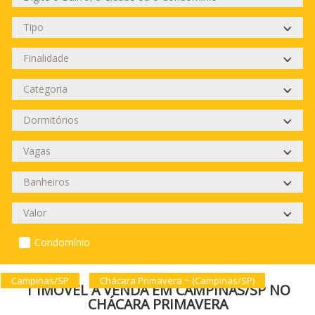
Condomínio
Campinas/SP
Chácara Primavera ~ (Campinas/SP)
1 IMÓVEL À VENDA EM CAMPINAS/SP NO
CHÁCARA PRIMAVERA