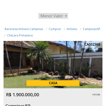
Baronesa Imóveis Campinas
Comprar
Imóveis
Campinas/SP
Chácara Primavera
CA002368
CASA
R$ 1.900.000,00
venda
Campinas/SP