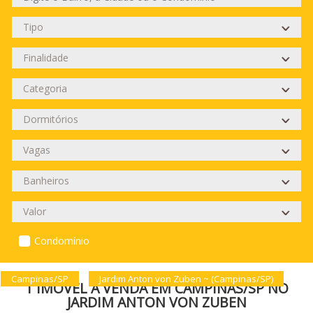
Condomínio
Campinas/SP
Jardim Anton von Zuben ~ (Campinas/SP)
1 IMÓVEL À VENDA EM CAMPINAS/SP NO
JARDIM ANTON VON ZUBEN