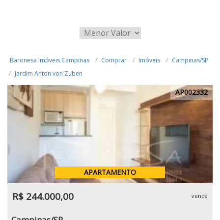
Baronesa Imóveis Campinas
Comprar
Imóveis
Campinas/SP
Jardim Anton von Zuben
AP002332
APARTAMENTO
R$ 244.000,00
venda
Campinas/SP