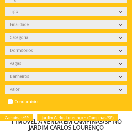
Condomínio
Campinas/SP
Jardim Carlos Lourenço ~ (Campinas/SP)
1 IMÓVEL À VENDA EM CAMPINAS/SP NO
JARDIM CARLOS LOURENÇO