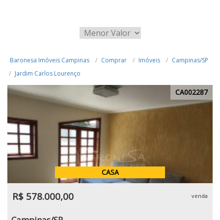
Baronesa Imóveis Campinas
Comprar
Imóveis
Campinas/SP
Jardim Carlos Lourenço
CA002287
CASA
R$ 578.000,00
venda
Campinas/SP