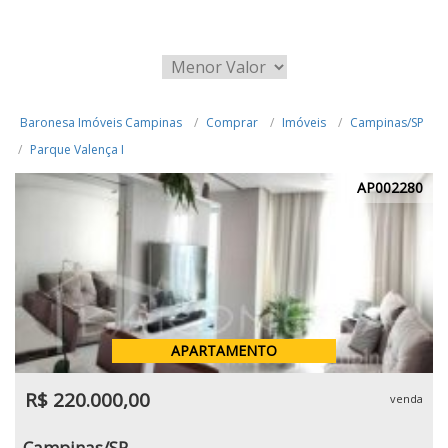
Baronesa Imóveis Campinas
Comprar
Imóveis
Campinas/SP
Parque Valença I
AP002280
APARTAMENTO
R$ 220.000,00
venda
Campinas/SP