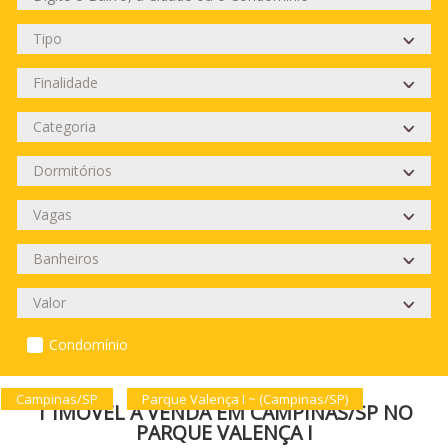
Condomínio
Campinas/SP
Parque Valença I ~ (Campinas/SP)
1 IMÓVEL À VENDA EM CAMPINAS/SP NO
PARQUE VALENÇA I