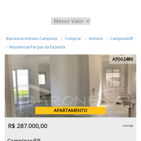
Baronesa Imóveis Campinas
Comprar
Imóveis
Campinas/SP
Residencial Parque da Fazenda
AP002480
APARTAMENTO
R$ 287.000,00
venda
Campinas/SP