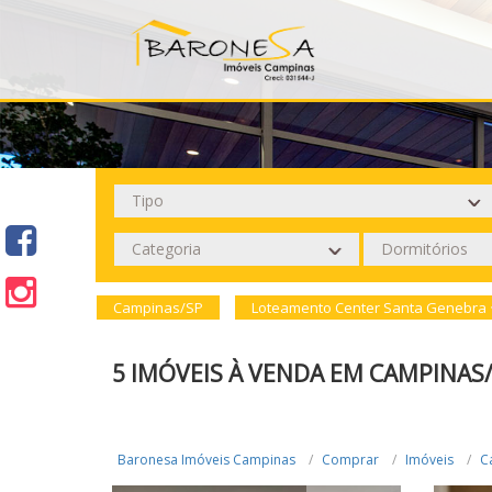
Campinas/SP
Loteamento Center Santa Genebra 
5 IMÓVEIS À VENDA EM CAMPINA
Baronesa Imóveis Campinas
Comprar
Imóveis
C