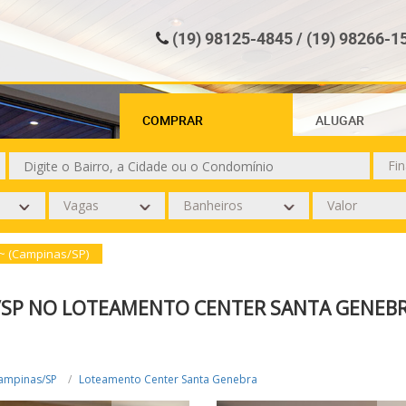
(19) 98125-4845 / (19) 98266-1
COMPRAR
ALUGAR
~ (Campinas/SP)
S/SP NO LOTEAMENTO CENTER SANTA GENEB
ampinas/SP
Loteamento Center Santa Genebra