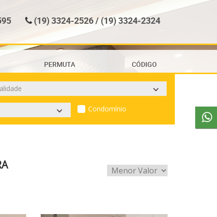
595
(19) 3324-2526 / (19) 3324-2324
PERMUTA
CÓDIGO
Condomínio
RA