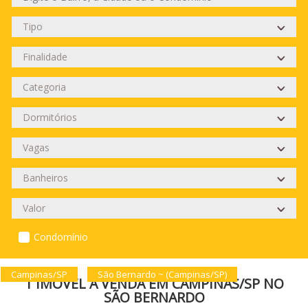
Condomínio
Campinas/SP
São Bernardo ~ (Campinas/SP)
1 IMÓVEL À VENDA EM CAMPINAS/SP NO
SÃO BERNARDO