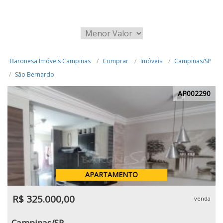
Baronesa Imóveis Campinas
Comprar
Imóveis
Campinas/SP
São Bernardo
AP002290
APARTAMENTO
R$ 325.000,00
venda
Campinas/SP