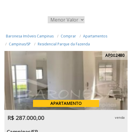
Baronesa Imóveis Campinas
Comprar
Apartamentos
Campinas/SP
Residencial Parque da Fazenda
AP002480
APARTAMENTO
R$ 287.000,00
venda
Campinas/SP