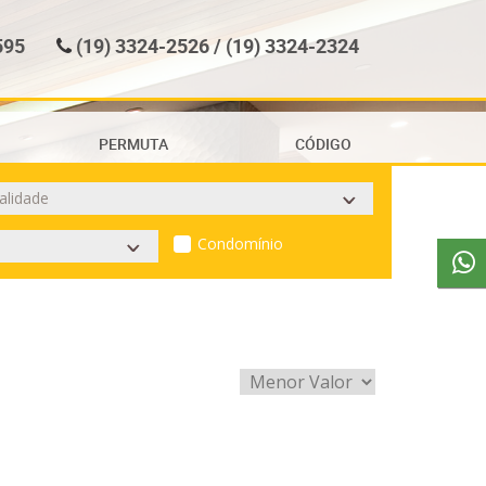
595
(19) 3324-2526 / (19) 3324-2324
PERMUTA
CÓDIGO
Condomínio