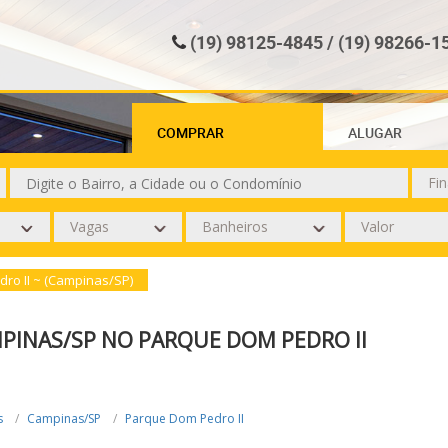
(19) 98125-4845 / (19) 98266-1
COMPRAR
ALUGAR
ro II ~ (Campinas/SP)
PINAS/SP NO PARQUE DOM PEDRO II
s
Campinas/SP
Parque Dom Pedro II