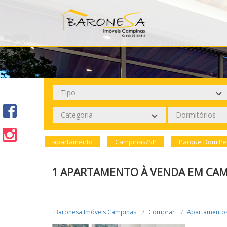
apartamento
Campinas/SP
Parque Dom Ped
1 APARTAMENTO À VENDA EM CAM
Baronesa Imóveis Campinas
Comprar
Apartamento