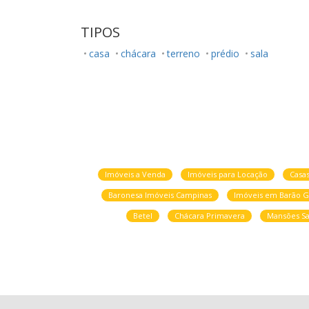
TIPOS
casa
chácara
terreno
prédio
sala
Imóveis a Venda
Imóveis para Locação
Casa
Baronesa Imóveis Campinas
Imóveis em Barão G
Betel
Chácara Primavera
Mansões Sa