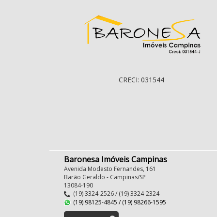
CRECI: 031544
Baronesa Imóveis Campinas
Avenida Modesto Fernandes, 161
Barão Geraldo - Campinas/SP
13084-190
(19) 3324-2526 / (19) 3324-2324
(19) 98125-4845 / (19) 98266-1595