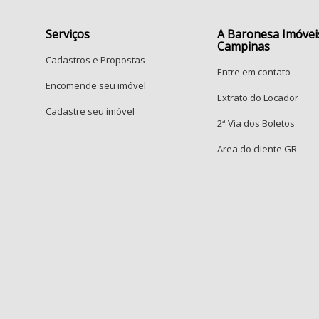
P
R
Serviços
A Baronesa Imóvei
Campinas
Cadastros e Propostas
Entre em contato
Encomende seu imóvel
Extrato do Locador
Cadastre seu imóvel
2ª Via dos Boletos
Area do cliente GR