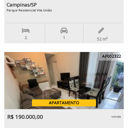
Campinas/SP
Parque Residencial Vila União
2
1
52
m²
AP002322
APARTAMENTO
R$ 190.000,00
venda