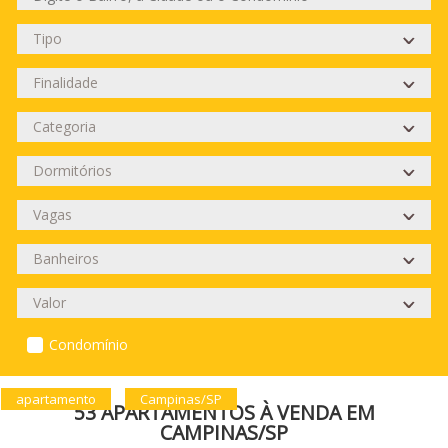
Condomínio
apartamento
Campinas/SP
53 APARTAMENTOS À VENDA EM
CAMPINAS/SP