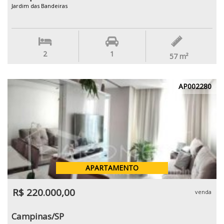
Jardim das Bandeiras
2
1
57
m²
AP002280
APARTAMENTO
R$ 220.000,00
venda
Campinas/SP