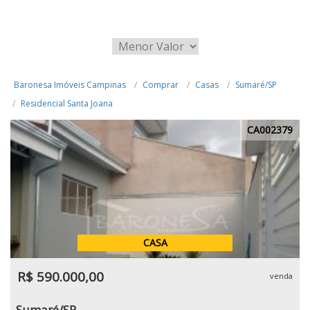
Baronesa Imóveis Campinas
Comprar
Casas
Sumaré/SP
Residencial Santa Joana
CA002379
CASA
R$ 590.000,00
venda
Sumaré/SP