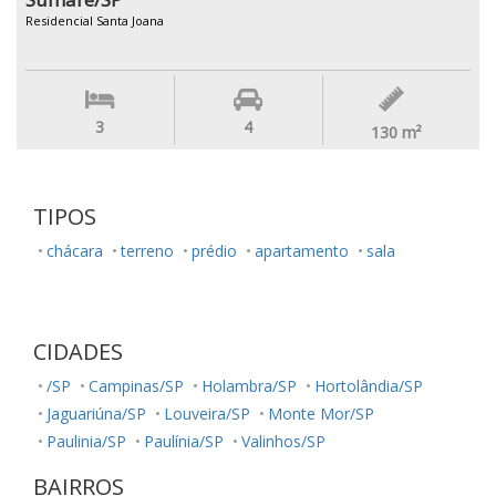
Residencial Santa Joana
3
4
130
m²
TIPOS
chácara
terreno
prédio
apartamento
sala
CIDADES
/SP
Campinas/SP
Holambra/SP
Hortolândia/SP
Jaguariúna/SP
Louveira/SP
Monte Mor/SP
Paulinia/SP
Paulínia/SP
Valinhos/SP
BAIRROS