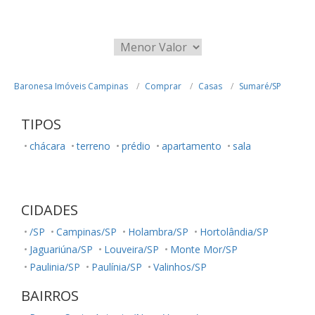
Baronesa Imóveis Campinas
Comprar
Casas
Sumaré/SP
TIPOS
chácara
terreno
prédio
apartamento
sala
CIDADES
/SP
Campinas/SP
Holambra/SP
Hortolândia/SP
Jaguariúna/SP
Louveira/SP
Monte Mor/SP
Paulinia/SP
Paulínia/SP
Valinhos/SP
BAIRROS