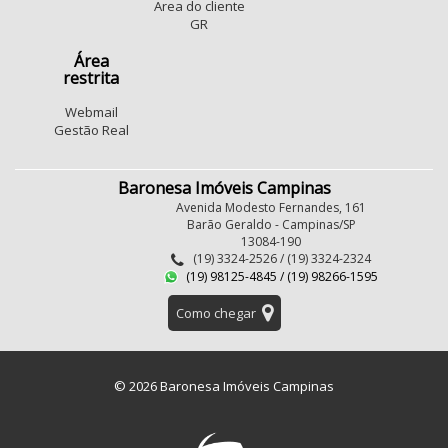
Area do cliente
GR
Área
restrita
Webmail
Gestão Real
Baronesa Imóveis Campinas
Avenida Modesto Fernandes, 161
Barão Geraldo - Campinas/SP
13084-190
(19) 3324-2526 / (19) 3324-2324
(19) 98125-4845 / (19) 98266-1595
Como chegar
© 2026 Baronesa Imóveis Campinas