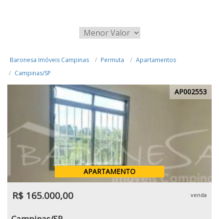
Baronesa Imóveis Campinas
Permuta
Apartamentos
Campinas/SP
AP002553
APARTAMENTO
R$ 165.000,00
venda
Campinas/SP