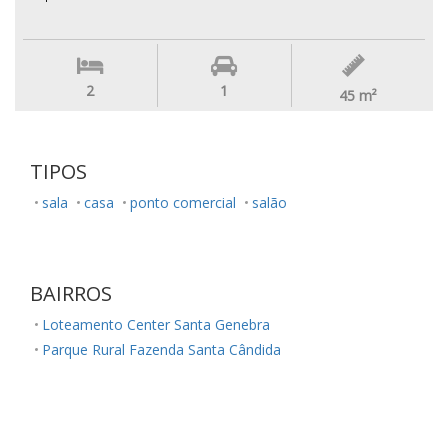
2
1
45
m²
TIPOS
sala
casa
ponto comercial
salão
BAIRROS
Loteamento Center Santa Genebra
Parque Rural Fazenda Santa Cândida