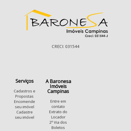
CRECI: 031544
Serviços
A Baronesa
Imóveis
Campinas
Cadastros e
Propostas
Entre em
Encomende
contato
seu imóvel
Extrato do
Cadastre
Locador
seu imóvel
2ª Via dos
Boletos