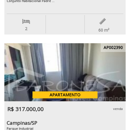
Conjunto Habitacional Padre ...
2
60
m²
AP002390
APARTAMENTO
R$ 317.000,00
venda
Campinas/SP
Parque Industrial