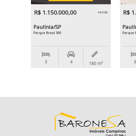
R$ 1.150.000,00
R$ 1
venda
Paulínia/SP
Paulí
Parque Brasil 500
Parque B
3
4
3
180
m²