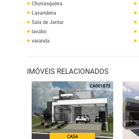
Churrasqueira
Lavanderia
Sala de Jantar
lavabo
varanda
IMÓVEIS RELACIONADOS
CA001873
CASA