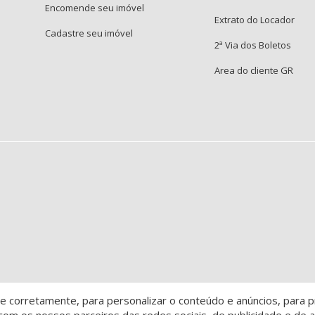
Encomende seu imóvel
Extrato do Locador
Cadastre seu imóvel
2ª Via dos Boletos
Area do cliente GR
 corretamente, para personalizar o conteúdo e anúncios, para pr