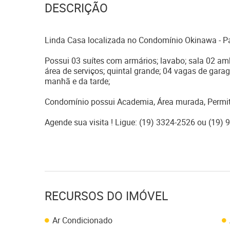
DESCRIÇÃO
Linda Casa localizada no Condomínio Okinawa - Pa
Possui 03 suítes com armários; lavabo; sala 02 amb
área de serviços; quintal grande; 04 vagas de gara
manhã e da tarde;
Condomínio possui Academia, Área murada, Permiti
Agende sua visita ! Ligue: (19) 3324-2526 ou (19
RECURSOS DO IMÓVEL
Ar Condicionado