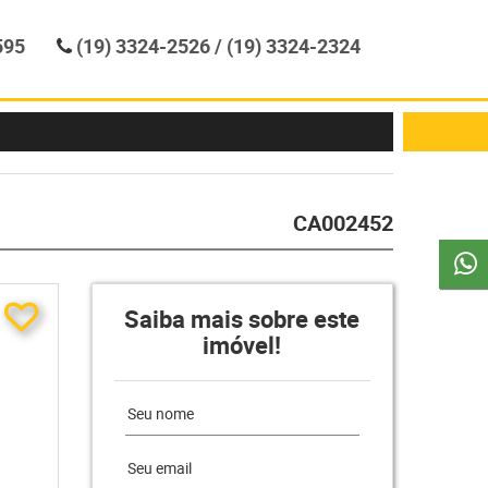
595
(19) 3324-2526 / (19) 3324-2324
CA002452
Saiba mais sobre este
imóvel!