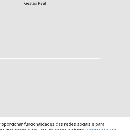
Gestão Real
oporcionar funcionalidades das redes sociais e para
Descomplicado por: