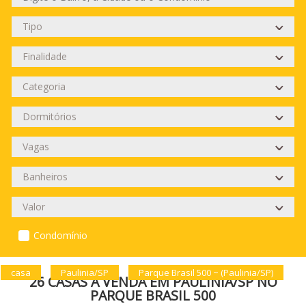
Condomínio
casa
Paulinia/SP
Parque Brasil 500 ~ (Paulinia/SP)
26 CASAS À VENDA EM PAULINIA/SP NO
PARQUE BRASIL 500