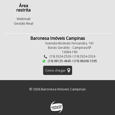
Área
restrita
Webmail
Gestão Real
Baronesa Imóveis Campinas
Avenida Modesto Fernandes, 161
Barão Geraldo - Campinas/SP
13084-190
(19) 3324-2526 / (19) 3324-2324
(19) 98125-4845 / (19) 98266-1595
Como chegar
© 2026 Baronesa Imóveis Campinas