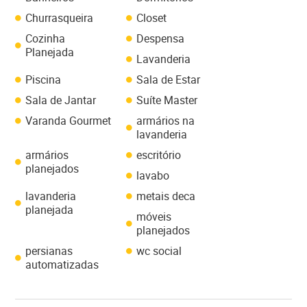
Churrasqueira
Closet
Cozinha
Despensa
Planejada
Lavanderia
Piscina
Sala de Estar
Sala de Jantar
Suíte Master
Varanda Gourmet
armários na
lavanderia
armários
escritório
planejados
lavabo
lavanderia
metais deca
planejada
móveis
planejados
persianas
wc social
automatizadas