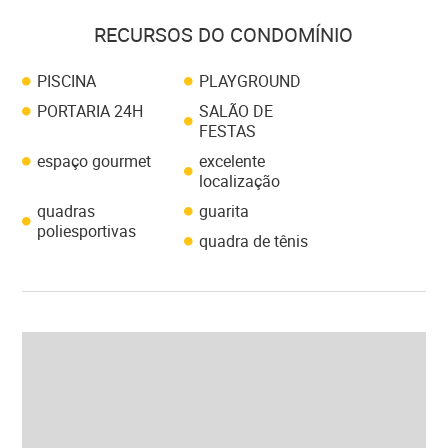
RECURSOS DO CONDOMÍNIO
PISCINA
PLAYGROUND
PORTARIA 24H
SALÃO DE
FESTAS
espaço gourmet
excelente
localização
quadras
guarita
poliesportivas
quadra de tênis