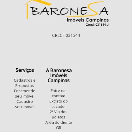
CRECI: 031544
Serviços
A Baronesa
Imóveis
Campinas
Cadastros e
Propostas
Entre em
Encomende
contato
seu imóvel
Extrato do
Cadastre
Locador
seu imóvel
2ª Via dos
Boletos
Area do cliente
GR