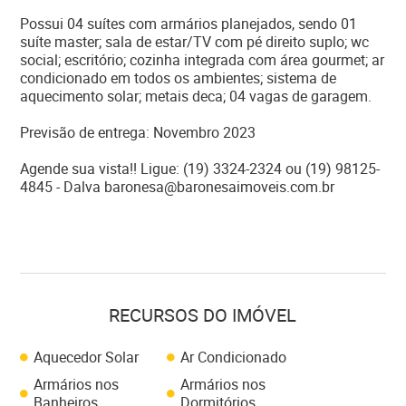
Possui 04 suítes com armários planejados, sendo 01
suíte master; sala de estar/TV com pé direito suplo; wc
social; escritório; cozinha integrada com área gourmet; ar
condicionado em todos os ambientes; sistema de
aquecimento solar; metais deca; 04 vagas de garagem.
Previsão de entrega: Novembro 2023
Agende sua vista!! Ligue: (19) 3324-2324 ou (19) 98125-
4845 - Dalva baronesa@baronesaimoveis.com.br
RECURSOS DO IMÓVEL
Aquecedor Solar
Ar Condicionado
Armários nos
Armários nos
Banheiros
Dormitórios