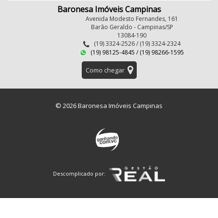
Baronesa Imóveis Campinas
Avenida Modesto Fernandes, 161
Barão Geraldo - Campinas/SP
13084-190
(19) 3324-2526 / (19) 3324-2324
(19) 98125-4845 / (19) 98266-1595
Como chegar
© 2026 Baronesa Imóveis Campinas
Descomplicado por: