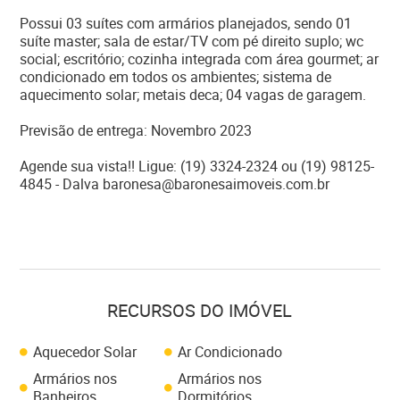
Possui 03 suítes com armários planejados, sendo 01
suíte master; sala de estar/TV com pé direito suplo; wc
social; escritório; cozinha integrada com área gourmet; ar
condicionado em todos os ambientes; sistema de
aquecimento solar; metais deca; 04 vagas de garagem.
Previsão de entrega: Novembro 2023
Agende sua vista!! Ligue: (19) 3324-2324 ou (19) 98125-
4845 - Dalva baronesa@baronesaimoveis.com.br
RECURSOS DO IMÓVEL
Aquecedor Solar
Ar Condicionado
Armários nos
Armários nos
Banheiros
Dormitórios