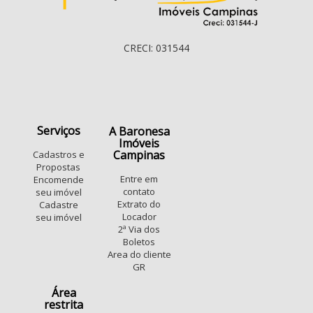
CRECI: 031544
Serviços
A Baronesa
Imóveis
Campinas
Cadastros e
Propostas
Entre em
Encomende
contato
seu imóvel
Extrato do
Cadastre
Locador
seu imóvel
2ª Via dos
Boletos
Area do cliente
GR
Área
restrita