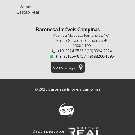
Webmail
Gestão Real
Baronesa Imóveis Campinas
Avenida Modesto Fernandes, 161
Barão Geraldo - Campinas/SP
13084-190
(19) 3324-2526 / (19) 3324-2324
(19) 98125-4845 / (19) 98266-1595
Como chegar
© 2026 Baronesa Imóveis Campinas
Descomplicado por: