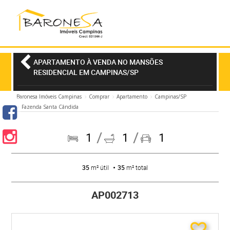
APARTAMENTO À VENDA NO MANSÕES
RESIDENCIAL EM CAMPINAS/SP
Baronesa Imóveis Campinas
Comprar
Apartamento
Campinas/SP
Fazenda Santa Cândida
1
1
1
35
m² útil
35
m² total
AP002713