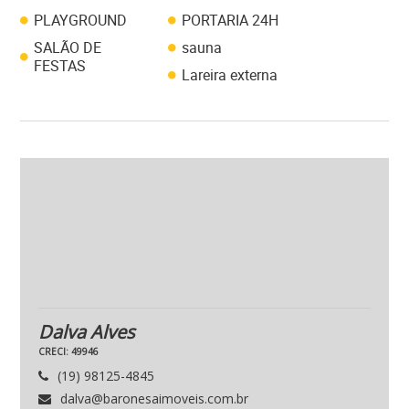
PLAYGROUND
PORTARIA 24H
SALÃO DE
sauna
FESTAS
Lareira externa
Dalva Alves
CRECI: 49946
(19) 98125-4845
dalva@baronesaimoveis.com.br