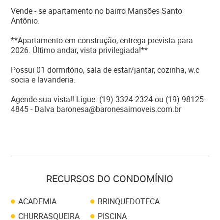
Vende - se apartamento no bairro Mansões Santo
Antônio.
**Apartamento em construção, entrega prevista para
2026. Último andar, vista privilegiada!**
Possui 01 dormitório, sala de estar/jantar, cozinha, w.c
socia e lavanderia.
Agende sua vista!! Ligue: (19) 3324-2324 ou (19) 98125-
4845 - Dalva baronesa@baronesaimoveis.com.br
RECURSOS DO CONDOMÍNIO
ACADEMIA
BRINQUEDOTECA
CHURRASQUEIRA
PISCINA