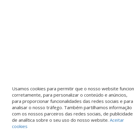
Usamos cookies para permitir que o nosso website funcio
corretamente, para personalizar o conteúdo e anúncios,
para proporcionar funcionalidades das redes sociais e para
analisar o nosso tráfego. Também partilhamos informação
com os nossos parceiros das redes sociais, de publicidade
Saiba mais sobre este imóvel!
de analítica sobre o seu uso do nosso website.
Aceitar
cookies