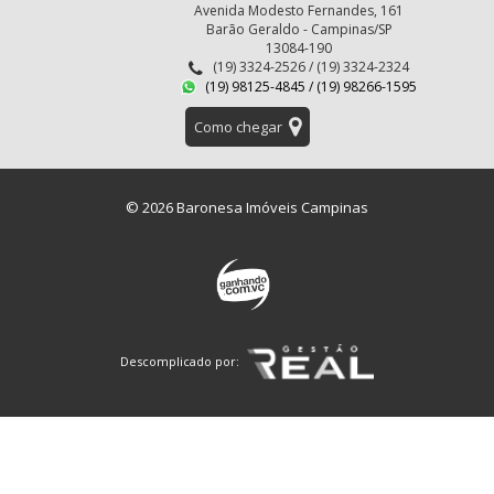
Avenida Modesto Fernandes, 161
Barão Geraldo - Campinas/SP
13084-190
(19) 3324-2526 / (19) 3324-2324
(19) 98125-4845 / (19) 98266-1595
Como chegar
© 2026 Baronesa Imóveis Campinas
Descomplicado por: