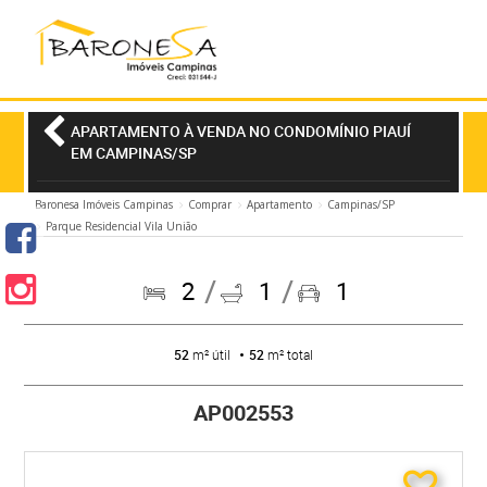
APARTAMENTO À VENDA NO CONDOMÍNIO PIAUÍ
EM CAMPINAS/SP
Baronesa Imóveis Campinas
Comprar
Apartamento
Campinas/SP
Parque Residencial Vila União
2
1
1
52
m² útil
52
m² total
AP002553