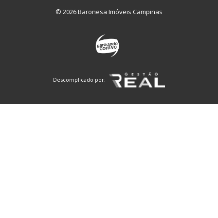
© 2026 Baronesa Imóveis Campinas
Descomplicado por: