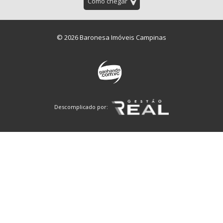
Como chegar
© 2026 Baronesa Imóveis Campinas
Descomplicado por: