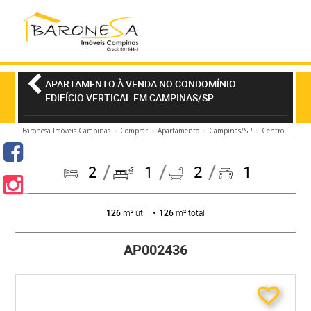
APARTAMENTO À VENDA NO CONDOMÍNIO
EDIFÍCIO VERTICAL EM CAMPINAS/SP
Baronesa Imóveis Campinas
Comprar
Apartamento
Campinas/SP
Centro
2
1
2
1
126
m² útil
126
m² total
AP002436