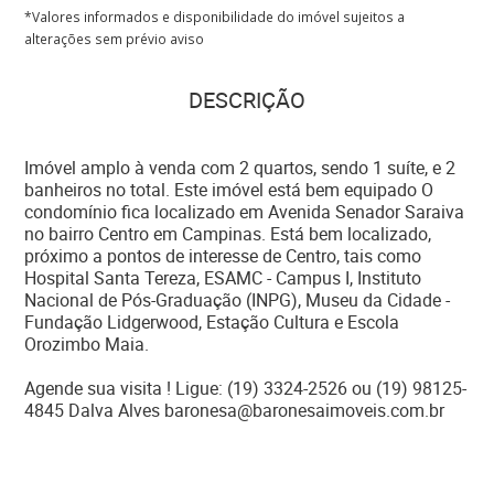
*Valores informados e disponibilidade do imóvel sujeitos a
alterações sem prévio aviso
DESCRIÇÃO
Imóvel amplo à venda com 2 quartos, sendo 1 suíte, e 2
banheiros no total. Este imóvel está bem equipado O
condomínio fica localizado em Avenida Senador Saraiva
no bairro Centro em Campinas. Está bem localizado,
próximo a pontos de interesse de Centro, tais como
Hospital Santa Tereza, ESAMC - Campus I, Instituto
Nacional de Pós-Graduação (INPG), Museu da Cidade -
Fundação Lidgerwood, Estação Cultura e Escola
Orozimbo Maia.
Agende sua visita ! Ligue: (19) 3324-2526 ou (19) 98125-
4845 Dalva Alves baronesa@baronesaimoveis.com.br