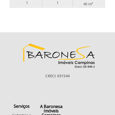
1
1
40
m²
CRECI: 031544
Serviços
A Baronesa
Imóveis