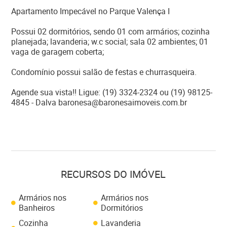
Apartamento Impecável no Parque Valença I
Possui 02 dormitórios, sendo 01 com armários; cozinha
planejada; lavanderia; w.c social; sala 02 ambientes; 01
vaga de garagem coberta;
Condomínio possui salão de festas e churrasqueira.
Agende sua vista!! Ligue: (19) 3324-2324 ou (19) 98125-
4845 - Dalva baronesa@baronesaimoveis.com.br
RECURSOS DO IMÓVEL
Armários nos
Armários nos
Banheiros
Dormitórios
Cozinha
Lavanderia