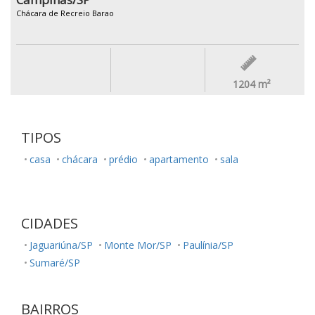
Chácara de Recreio Barao
1204
m²
TIPOS
casa
chácara
prédio
apartamento
sala
CIDADES
Jaguariúna/SP
Monte Mor/SP
Paulínia/SP
Sumaré/SP
BAIRROS