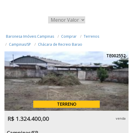
Baronesa Imóveis Campinas
Comprar
Terrenos
Campinas/SP
Chácara de Recreio Barao
TE002552
TERRENO
R$ 1.324.400,00
venda
Campinas/SP