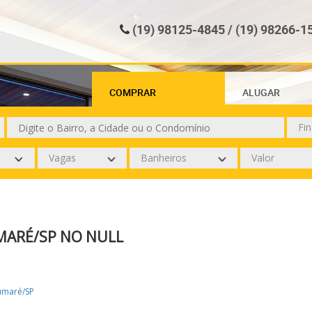
(19) 98125-4845 / (19) 98266-1
COMPRAR
ALUGAR
MARÉ/SP NO NULL
umaré/SP