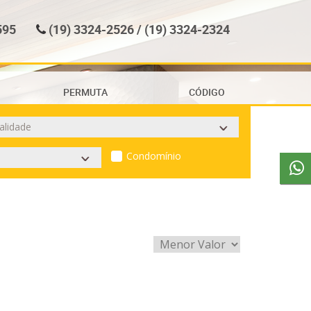
595
(19) 3324-2526 / (19) 3324-2324
PERMUTA
CÓDIGO
Condomínio