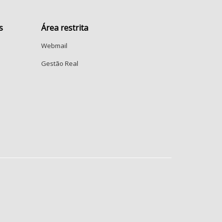
s
Área restrita
Webmail
Gestão Real