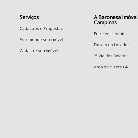
Serviços
A Baronesa Imóvei
Campinas
Cadastros e Propostas
Entre em contato
Encomende seu imóvel
Extrato do Locador
Cadastre seu imóvel
2ª Via dos Boletos
Area do cliente GR