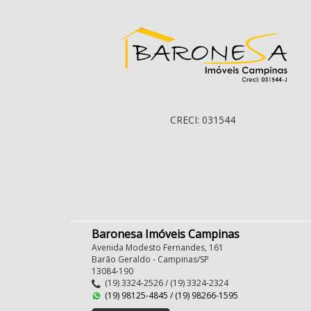
CRECI: 031544
Baronesa Imóveis Campinas
Avenida Modesto Fernandes, 161
Barão Geraldo - Campinas/SP
13084-190
(19) 3324-2526 / (19) 3324-2324
(19) 98125-4845 / (19) 98266-1595