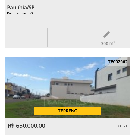
Paulínia/SP
Parque Brasil 500
300
m²
TE002662
TERRENO
R$ 650.000,00
venda