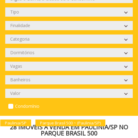
Condomínio
Paulinia/SP
Parque Brasil 500 ~ (Paulinia/SP)
28 IMÓVEIS À VENDA EM PAULINIA/SP NO
PARQUE BRASIL 500