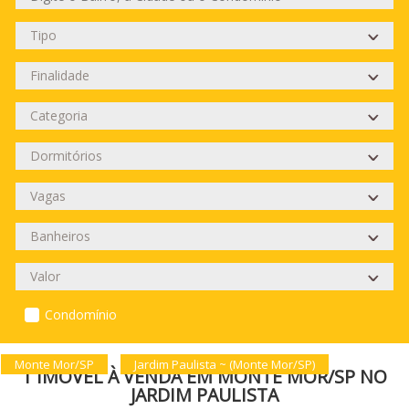
Condomínio
Monte Mor/SP
Jardim Paulista ~ (Monte Mor/SP)
1 IMÓVEL À VENDA EM MONTE MOR/SP NO
JARDIM PAULISTA