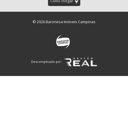
Como chegar
© 2026 Baronesa Imóveis Campinas
Descomplicado por: