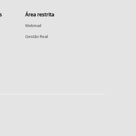
s
Área restrita
Webmail
Gestão Real