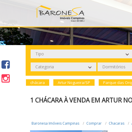
chácara
Artur Nogueira/SP
Parque das Orqu
1 CHÁCARA À VENDA EM ARTUR NO
Baronesa Imóveis Campinas
Comprar
Chacaras