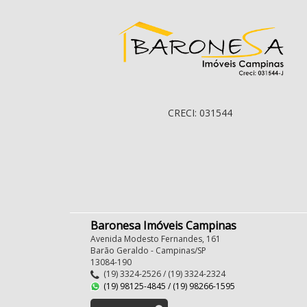
CRECI: 031544
Baronesa Imóveis Campinas
Avenida Modesto Fernandes, 161
Barão Geraldo - Campinas/SP
13084-190
(19) 3324-2526 / (19) 3324-2324
(19) 98125-4845 / (19) 98266-1595