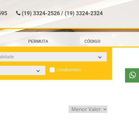
595
(19) 3324-2526 / (19) 3324-2324
PERMUTA
CÓDIGO
Condomínio