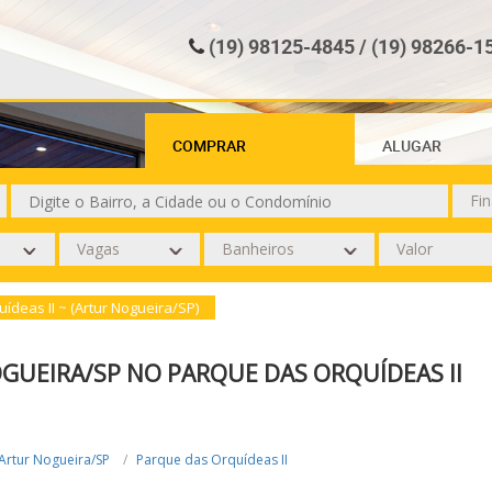
(19) 98125-4845 / (19) 98266-1
COMPRAR
ALUGAR
ídeas II ~ (Artur Nogueira/SP)
GUEIRA/SP NO PARQUE DAS ORQUÍDEAS II
Artur Nogueira/SP
Parque das Orquídeas II