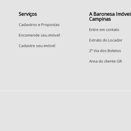
Serviços
A Baronesa Imóvei
Campinas
Cadastros e Propostas
Entre em contato
Encomende seu imóvel
Extrato do Locador
Cadastre seu imóvel
2ª Via dos Boletos
Area do cliente GR