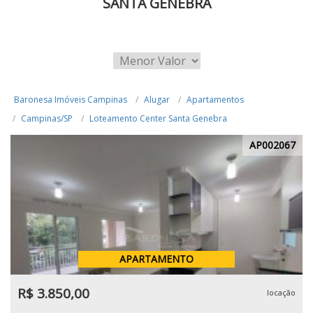
SANTA GENEBRA
Baronesa Imóveis Campinas
Alugar
Apartamentos
Campinas/SP
Loteamento Center Santa Genebra
AP002067
APARTAMENTO
R$ 3.850,00
locação