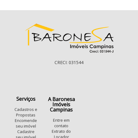
CRECI: 031544
Serviços
A Baronesa
Imóveis
Campinas
Cadastros e
Propostas
Entre em
Encomende
contato
seu imóvel
Extrato do
Cadastre
Locador
seu imóvel