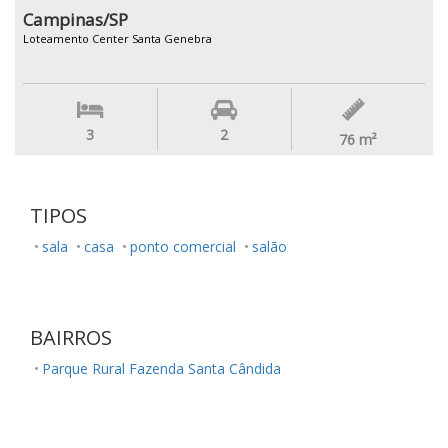
Campinas/SP
Loteamento Center Santa Genebra
3
2
76
m²
TIPOS
sala
casa
ponto comercial
salão
BAIRROS
Parque Rural Fazenda Santa Cândida