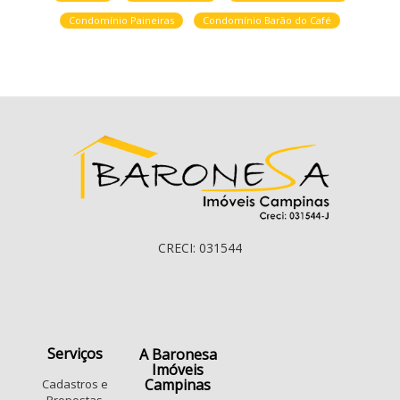
Condomínio Paineiras
Condomínio Barão do Café
CRECI: 031544
Serviços
A Baronesa
Imóveis
Campinas
Cadastros e