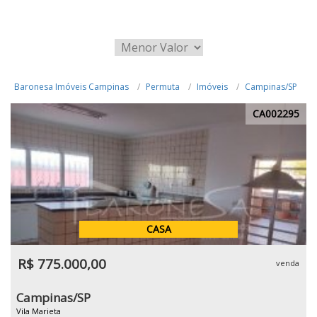
Baronesa Imóveis Campinas
Permuta
Imóveis
Campinas/SP
CA002295
CASA
R$ 775.000,00
venda
Campinas/SP
Vila Marieta