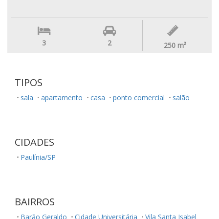
3
2
250
m²
TIPOS
sala
apartamento
casa
ponto comercial
salão
CIDADES
Paulínia/SP
BAIRROS
Barão Geraldo
Cidade Universitária
Vila Santa Isabel