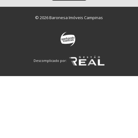
© 2026 Baronesa Imóveis Campinas
Descomplicado por: