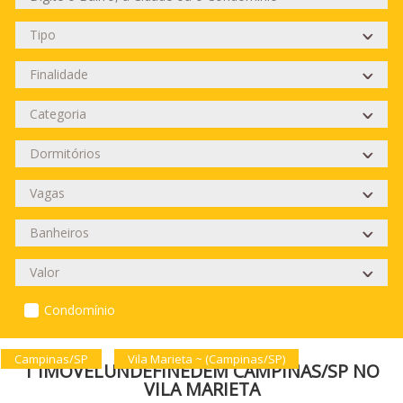
Condomínio
Campinas/SP
Vila Marieta ~ (Campinas/SP)
1 IMÓVELUNDEFINEDEM CAMPINAS/SP NO
VILA MARIETA