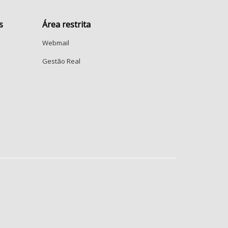
s
Área restrita
Webmail
Gestão Real