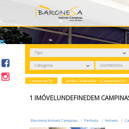
Campinas/SP
Jardim Chapadão ~ (Campinas/SP)
1 IMÓVELUNDEFINEDEM CAMPINAS
Baronesa Imóveis Campinas
Permuta
Imóveis
Ca