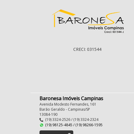
CRECI: 031544
Baronesa Imóveis Campinas
Avenida Modesto Fernandes, 161
Barão Geraldo - Campinas/SP
13084-190
(19) 3324-2526 / (19) 3324-2324
(19) 98125-4845 / (19) 98266-1595