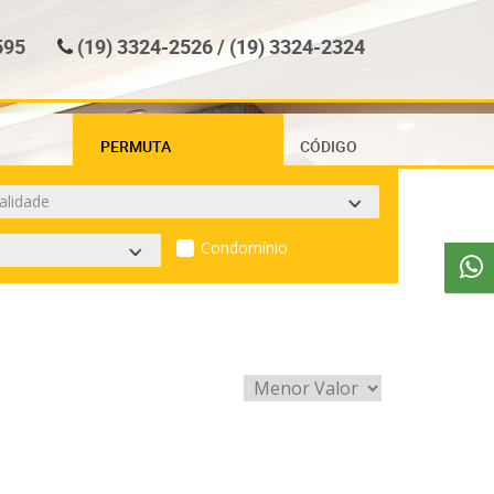
595
(19) 3324-2526 / (19) 3324-2324
PERMUTA
CÓDIGO
Condomínio