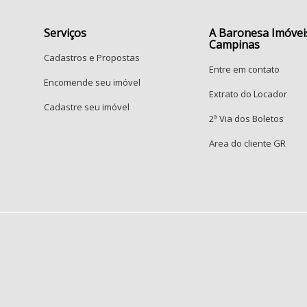
Serviços
A Baronesa Imóvei
Campinas
Cadastros e Propostas
Entre em contato
Encomende seu imóvel
Extrato do Locador
Cadastre seu imóvel
2ª Via dos Boletos
Area do cliente GR