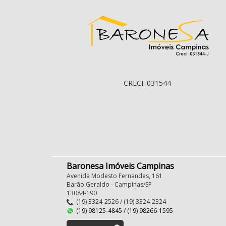
CRECI: 031544
Baronesa Imóveis Campinas
Avenida Modesto Fernandes, 161
Barão Geraldo - Campinas/SP
13084-190
(19) 3324-2526 / (19) 3324-2324
(19) 98125-4845 / (19) 98266-1595