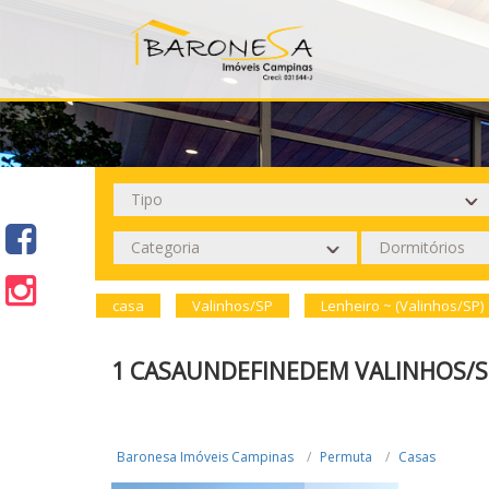
casa
Valinhos/SP
Lenheiro ~ (Valinhos/SP)
1 CASAUNDEFINEDEM VALINHOS/S
Baronesa Imóveis Campinas
Permuta
Casas