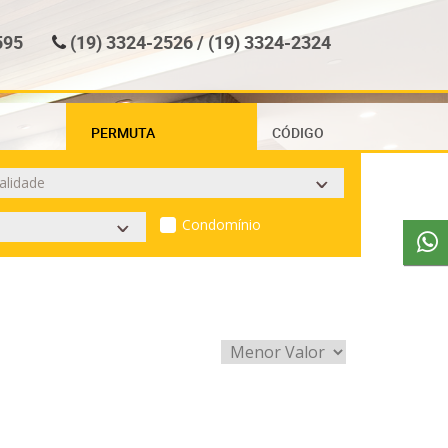
595
(19) 3324-2526 / (19) 3324-2324
PERMUTA
CÓDIGO
Condomínio