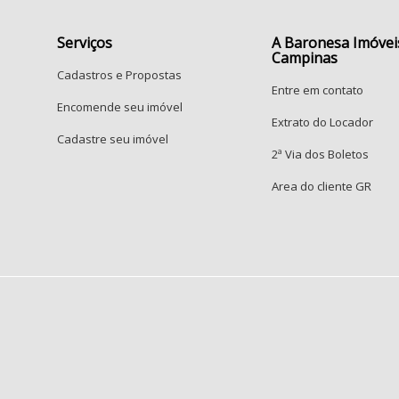
Serviços
A Baronesa Imóvei
Campinas
Cadastros e Propostas
Entre em contato
Encomende seu imóvel
Extrato do Locador
Cadastre seu imóvel
2ª Via dos Boletos
Area do cliente GR