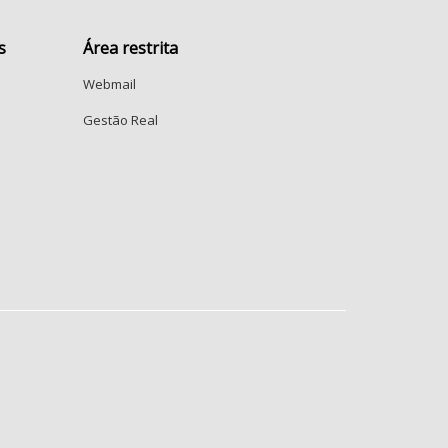
s
Área restrita
Webmail
Gestão Real