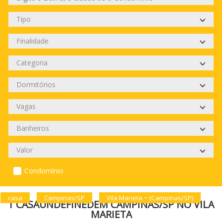
Condomínio
casa
Campinas/SP
Vila Marieta ~ (Campinas/SP)
1 CASAUNDEFINEDEM CAMPINAS/SP NO VILA
MARIETA