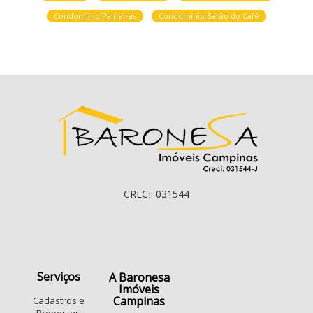
Condomínio Paineiras
Condomínio Barão do Café
CRECI: 031544
Serviços
A Baronesa
Imóveis
Campinas
Cadastros e