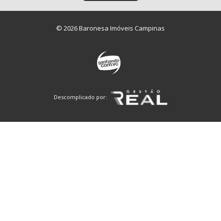
© 2026 Baronesa Imóveis Campinas
Descomplicado por: