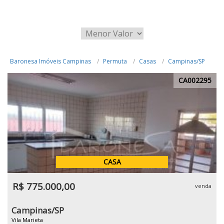
Baronesa Imóveis Campinas
Permuta
Casas
Campinas/SP
CA002295
CASA
R$ 775.000,00
venda
Campinas/SP
Vila Marieta