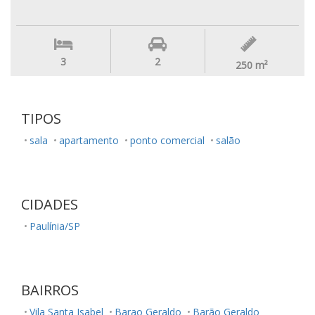
3
2
250
m²
TIPOS
sala
apartamento
ponto comercial
salão
CIDADES
Paulínia/SP
BAIRROS
Vila Santa Isabel
Barao Geraldo
Barão Geraldo