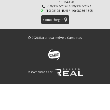
13084-190
(19) 3324-2526 / (19) 3324-2324
(19) 98125-4845 / (19) 98266-1595
Como chegar
© 2026 Baronesa Imóveis Campinas
Descomplicado por: