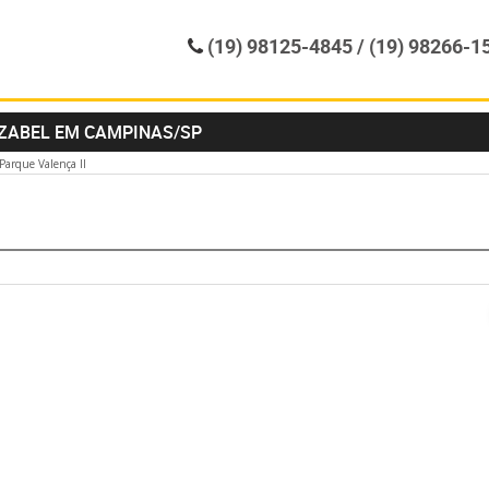
(19) 98125-4845 / (19) 98266-1
IZABEL EM CAMPINAS/SP
Parque Valença II