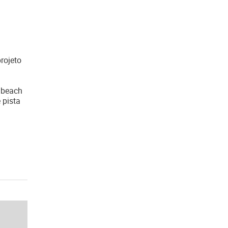
rojeto
, beach
 pista