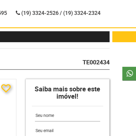
595
(19) 3324-2526 / (19) 3324-2324
TE002434
Saiba mais sobre este
imóvel!