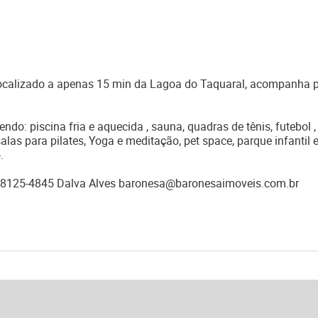
ocalizado a apenas 15 min da Lagoa do Taquaral, acompanha p
do: piscina fria e aquecida , sauna, quadras de tênis, futebol 
salas para pilates, Yoga e meditação, pet space, parque infantil e
.
) 98125-4845 Dalva Alves baronesa@baronesaimoveis.com.br