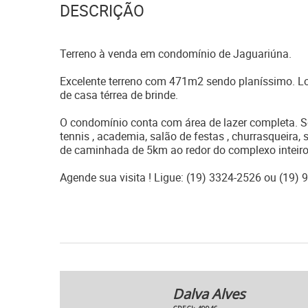
DESCRIÇÃO
Terreno à venda em condomínio de Jaguariúna.
Excelente terreno com 471m2 sendo planíssimo. L
de casa térrea de brinde.
O condomínio conta com área de lazer completa. Sen
tennis , academia, salão de festas , churrasqueira, 
de caminhada de 5km ao redor do complexo inteiro
Agende sua visita ! Ligue: (19) 3324-2526 ou (19
Dalva Alves