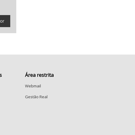
tor
s
Área restrita
Webmail
Gestão Real