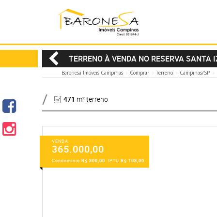
TERRENO À VENDA NO RESERVA SANTA 
Baronesa Imóveis Campinas
Comprar
Terreno
Campinas/SP
471
m² terreno
VENDA
365.000,00
Condomínio
R$ 800,00
IPTU
R$ 108,00