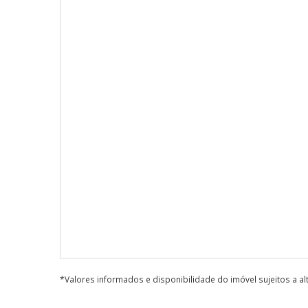
*Valores informados e disponibilidade do imóvel sujeitos a a