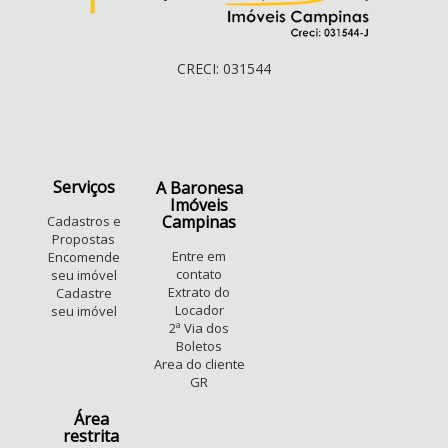
CRECI: 031544
Serviços
A Baronesa
Imóveis
Campinas
Cadastros e
Propostas
Entre em
Encomende
contato
seu imóvel
Extrato do
Cadastre
Locador
seu imóvel
2ª Via dos
Boletos
Area do cliente
GR
Área
restrita