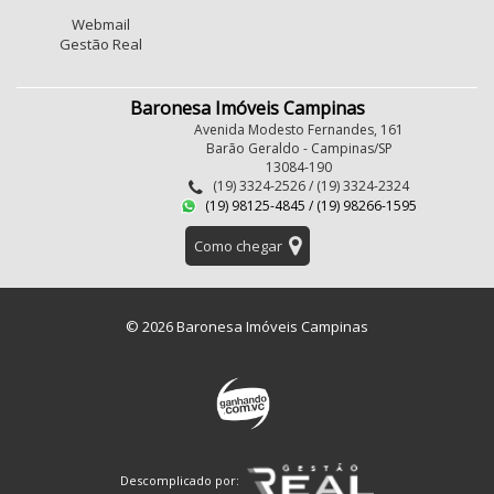
Webmail
Gestão Real
Baronesa Imóveis Campinas
Avenida Modesto Fernandes, 161
Barão Geraldo - Campinas/SP
13084-190
(19) 3324-2526 / (19) 3324-2324
(19) 98125-4845 / (19) 98266-1595
Como chegar
© 2026 Baronesa Imóveis Campinas
Descomplicado por: