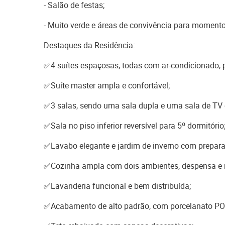
- Salão de festas;
- Muito verde e áreas de convivência para momento
Destaques da Residência:
✅4 suítes espaçosas, todas com ar-condicionado, p
✅Suíte master ampla e confortável;
✅3 salas, sendo uma sala dupla e uma sala de TV 
✅Sala no piso inferior reversível para 5º dormitório
✅Lavabo elegante e jardim de inverno com prepara
✅Cozinha ampla com dois ambientes, despensa e r
✅Lavanderia funcional e bem distribuída;
✅Acabamento de alto padrão, com porcelanato POR