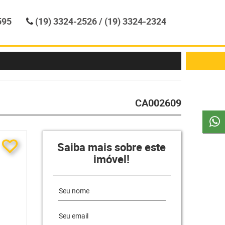
595
(19) 3324-2526 / (19) 3324-2324
CA002609
Saiba mais sobre este
imóvel!