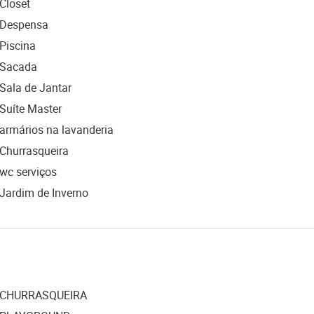
Closet
Despensa
Piscina
Sacada
Sala de Jantar
Suíte Master
armários na lavanderia
Churrasqueira
wc serviços
Jardim de Inverno
CHURRASQUEIRA