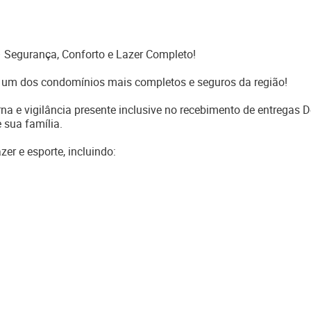
Segurança, Conforto e Lazer Completo!
m um dos condomínios mais completos e seguros da região!
na e vigilância presente inclusive no recebimento de entregas De
 sua família.
er e esporte, incluindo: