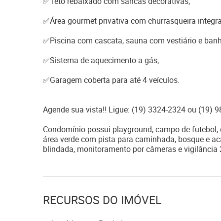
✅Teto rebaixado com sancas decorativas;
✅Área gourmet privativa com churrasqueira integr
✅Piscina com cascata, sauna com vestiário e banhe
✅Sistema de aquecimento a gás;
✅Garagem coberta para até 4 veículos.
Agende sua vista!! Ligue: (19) 3324-2324 ou (19)
Condomínio possui playground, campo de futebol, q
área verde com pista para caminhada, bosque e ac
RECURSOS DO IMÓVEL