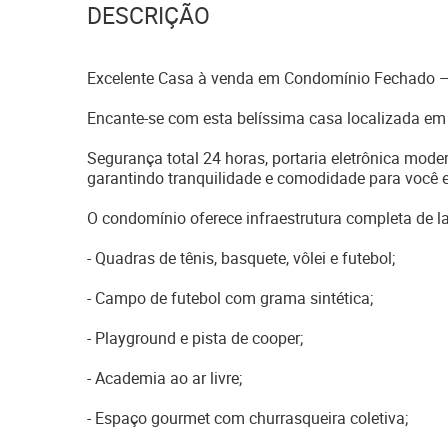
DESCRIÇÃO
Excelente Casa à venda em Condomínio Fechado – 
Encante-se com esta belíssima casa localizada e
Segurança total 24 horas, portaria eletrônica moder
garantindo tranquilidade e comodidade para você e
O condomínio oferece infraestrutura completa de laz
- Quadras de tênis, basquete, vôlei e futebol;
- Campo de futebol com grama sintética;
- Playground e pista de cooper;
- Academia ao ar livre;
- Espaço gourmet com churrasqueira coletiva;