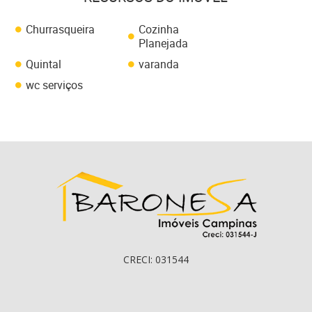
Churrasqueira
Cozinha
Planejada
Quintal
varanda
wc serviços
CRECI: 031544