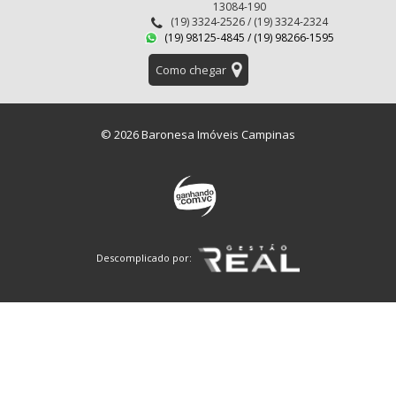
13084-190
(19) 3324-2526 / (19) 3324-2324
(19) 98125-4845 / (19) 98266-1595
Como chegar
© 2026 Baronesa Imóveis Campinas
Descomplicado por: