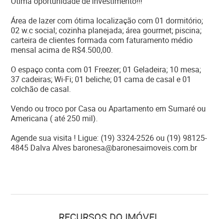
Ótima oportunidade de investimento!!!
Área de lazer com ótima localização com 01 dormitório;
02 w.c social; cozinha planejada; área gourmet; piscina;
carteira de clientes formada com faturamento médio
mensal acima de R$4.500,00.
O espaço conta com 01 Freezer; 01 Geladeira; 10 mesa;
37 cadeiras; Wi-Fi; 01 beliche; 01 cama de casal e 01
colchão de casal.
Vendo ou troco por Casa ou Apartamento em Sumaré ou
Americana ( até 250 mil).
Agende sua visita ! Ligue: (19) 3324-2526 ou (19) 98125-
4845 Dalva Alves baronesa@baronesaimoveis.com.br
RECURSOS DO IMÓVEL