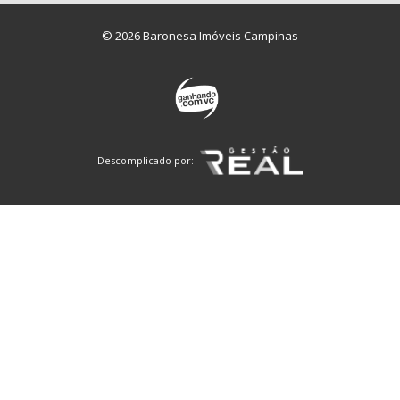
© 2026 Baronesa Imóveis Campinas
Descomplicado por: