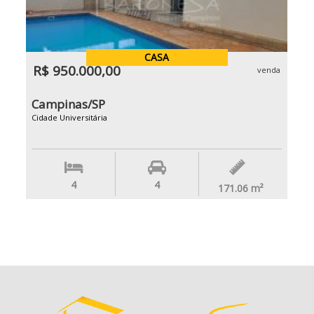
CASA
R$ 950.000,00
venda
Campinas/SP
Cidade Universitária
4
4
171.06
m²