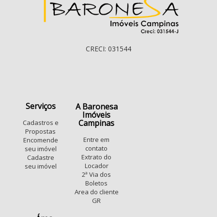
CRECI: 031544
Serviços
A Baronesa
Imóveis
Campinas
Cadastros e
Propostas
Entre em
Encomende
contato
seu imóvel
Extrato do
Cadastre
Locador
seu imóvel
2ª Via dos
Boletos
Area do cliente
GR