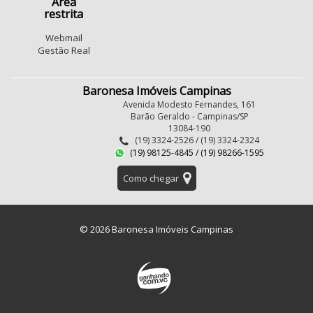
Área
restrita
Webmail
Gestão Real
Baronesa Imóveis Campinas
Avenida Modesto Fernandes, 161
Barão Geraldo - Campinas/SP
13084-190
(19) 3324-2526 / (19) 3324-2324
(19) 98125-4845 / (19) 98266-1595
Como chegar
© 2026 Baronesa Imóveis Campinas