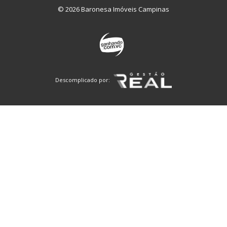
© 2026 Baronesa Imóveis Campinas
Descomplicado por: