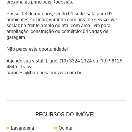
próxima às principais Rodovias.
Possui 03 dormitórios, sendo 01 suíte; sala para 02
ambientes; cozinha; varanda com área de serviço; wc
social; na frente amplo quintal com área livre para
ampliação, construção ou comércio; 04 vagas de
garagem.
Não perca esta oportunidade!
Agende sua vista!! Ligue: (19) 3324-2324 ou (19) 98125-
4845 - Dalva
baronesa@baronesaimoveis.com.br
RECURSOS DO IMÓVEL
Lavanderia
Quintal