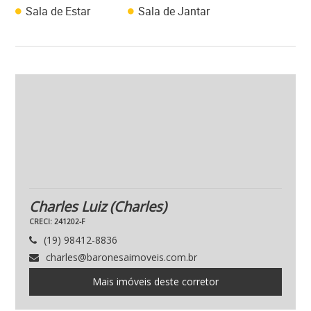
Sala de Estar
Sala de Jantar
Charles Luiz
(Charles)
CRECI: 241202-F
(19) 98412-8836
charles@baronesaimoveis.com.br
Mais imóveis deste corretor