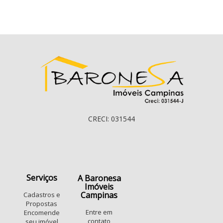
CRECI: 031544
Serviços
A Baronesa
Imóveis
Campinas
Cadastros e
Propostas
Entre em
Encomende
contato
seu imóvel