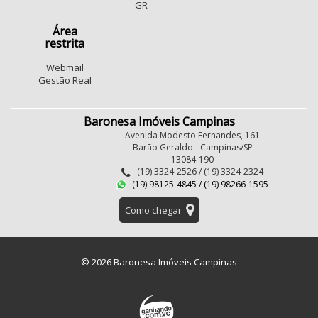
GR
Área
restrita
Webmail
Gestão Real
Baronesa Imóveis Campinas
Avenida Modesto Fernandes, 161
Barão Geraldo - Campinas/SP
13084-190
(19) 3324-2526 / (19) 3324-2324
(19) 98125-4845 / (19) 98266-1595
Como chegar
© 2026 Baronesa Imóveis Campinas