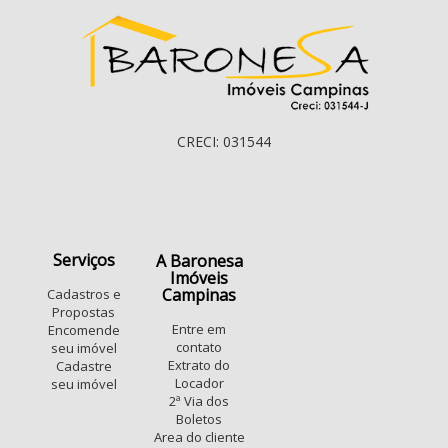
CRECI: 031544
Serviços
A Baronesa
Imóveis
Campinas
Cadastros e
Propostas
Entre em
Encomende
contato
seu imóvel
Extrato do
Cadastre
Locador
seu imóvel
2ª Via dos
Boletos
Area do cliente